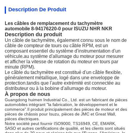
Description De Produit
Les câbles de remplacement du tachymètre
automobile 8-94176220-0 pour ISUZU NHR NKR
Description du produit
Un câble de tachymètre, également connu sous le nom de
câble de compteur de tours ou câble RPM, est un
composant essentiel du système d'instrumentation d'un
véhicule.au système d'allumage du moteur pour mesurer
et afficher la vitesse de rotation du moteur en tours par
minute (RPM).
Le câble du tachymètre est constitué d'un câble flexible,
généralement métallique, logé dans une enveloppe de
protection.tandis que l'autre extrémité est connectée au
distributeur ou à la bobine d'allumage du moteur.
À propos de nous
Guangdong huimen Industrial Co., Ltd. est un fabricant de pièces
automobiles intégrant "la fabrication, le développement et le
commerce".Il produit principalement des pièces de moteur et des
pièces de châssis pour Isuzu, pièces de JMC et Great Wall,
pièces électriques.
Notre société peut fournir ISO9000, TS16949, CE, EMARK,
SASO et autres certifications de qualité, et les clients sont situés