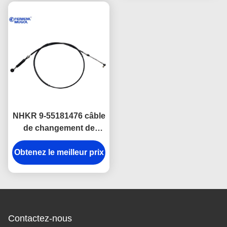
NHKR 9-55181476 câble
de changement de
transmission avec tête à
Obtenez le meilleur prix
bille
Contactez-nous