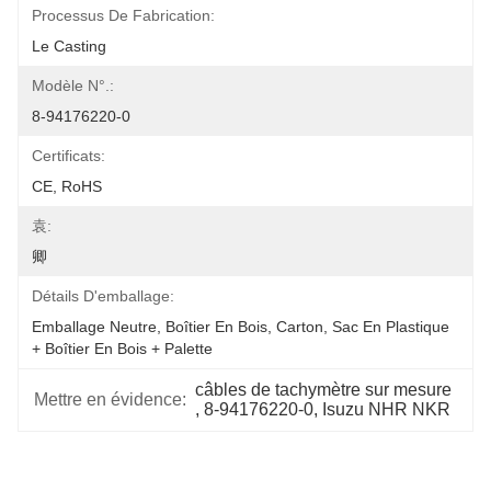
Processus De Fabrication:
Le Casting
Modèle N°.:
8-94176220-0
Certificats:
CE, RoHS
袁:
卿
Détails D'emballage:
Emballage Neutre, Boîtier En Bois, Carton, Sac En Plastique 
+ Boîtier En Bois + Palette
câbles de tachymètre sur mesure
Mettre en évidence:
, 
8-94176220-0
, 
Isuzu NHR NKR