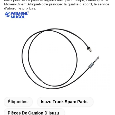
dans plus de 20 pays et régions tels que l'Europe, l'Amérique, le
Moyen-Orient,AfriqueNotre principe: la qualité d'abord, le service
d'abord, le prix bas.
Étiquettes:
Isuzu Truck Spare Parts
Pièces De Camion D'Isuzu