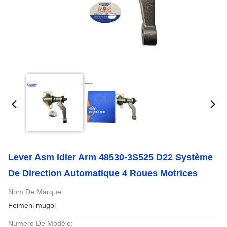
Lever Asm Idler Arm 48530-3S525 D22 Système
De Direction Automatique 4 Roues Motrices
Nom De Marque:
Feimenl mugol
Numéro De Modèle: