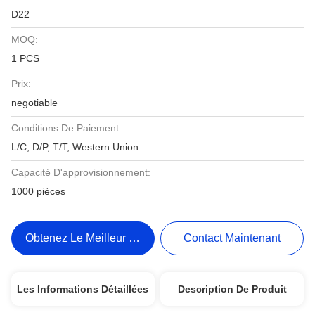
D22
MOQ:
1 PCS
Prix:
negotiable
Conditions De Paiement:
L/C, D/P, T/T, Western Union
Capacité D'approvisionnement:
1000 pièces
Obtenez Le Meilleur Prix
Contact Maintenant
Les Informations Détaillées
Description De Produit