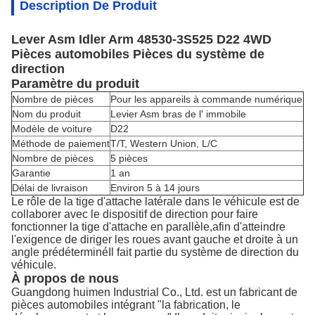
Description De Produit
Lever Asm Idler Arm 48530-3S525 D22 4WD
Pièces automobiles Pièces du système de
direction
Paramètre du produit
Nombre de pièces
Pour les appareils à commande numérique
Nom du produit
Levier Asm bras de l' immobile
Modèle de voiture
D22
Méthode de paiement
T/T, Western Union, L/C
Nombre de pièces
5 pièces
Garantie
1 an
Délai de livraison
Environ 5 à 14 jours
Le rôle de la tige d'attache latérale dans le véhicule est de
collaborer avec le dispositif de direction pour faire
fonctionner la tige d'attache en parallèle,afin d'atteindre
l'exigence de diriger les roues avant gauche et droite à un
angle prédéterminéIl fait partie du système de direction du
véhicule.
À propos de nous
Guangdong huimen Industrial Co., Ltd. est un fabricant de
pièces automobiles intégrant "la fabrication, le