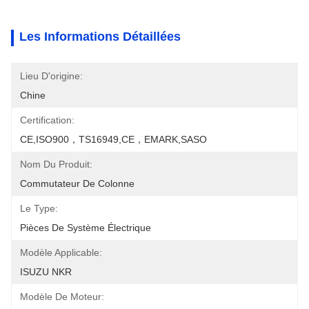
Les Informations Détaillées
Lieu D'origine:
Chine
Certification:
CE,ISO900，TS16949,CE，EMARK,SASO
Nom Du Produit:
Commutateur De Colonne
Le Type:
Pièces De Système Électrique
Modèle Applicable:
ISUZU NKR
Modèle De Moteur: