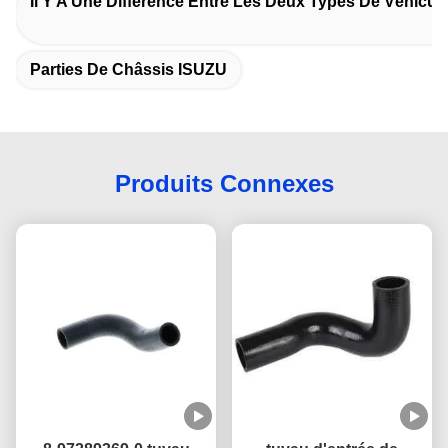
Il Y A Une Différence Entre Les Deux Types De Véhicule
Parties De Châssis ISUZU
Produits Connexes