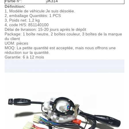
Partie n°:
JK314
Définition:
1, Modèle de véhicule:
Je suis désolée.
2, emballage Quantités: 1 PCS
3, Poids net: 1,2 kg
4, code H/S: 851140100
Délai de livraison: 15-20 jours après le dépôt
Package: 1 boîte neutre, 2 boîtes couleur, 3 boîtes de la marque
du client
UOM: pièces
MOQ: La petite quantité est acceptée, mais nous offrons une
réduction sur la quantité.
Garantie: 6 à 12 mois