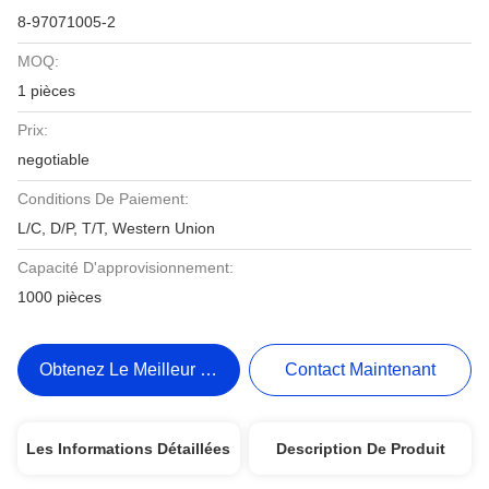
8-97071005-2
MOQ:
1 pièces
Prix:
negotiable
Conditions De Paiement:
L/C, D/P, T/T, Western Union
Capacité D'approvisionnement:
1000 pièces
Obtenez Le Meilleur Prix
Contact Maintenant
Les Informations Détaillées
Description De Produit