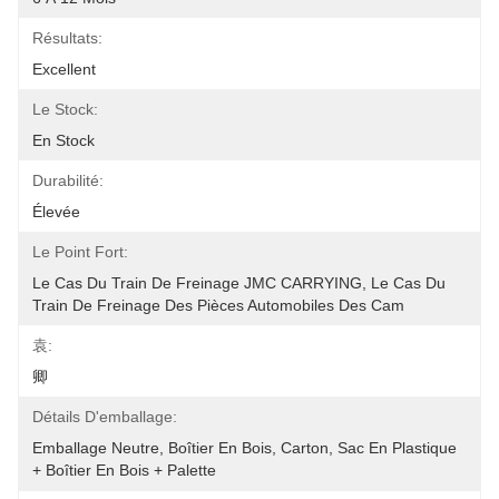
Résultats:
Excellent
Le Stock:
En Stock
Durabilité:
Élevée
Le Point Fort:
Le Cas Du Train De Freinage JMC CARRYING, Le Cas Du 
Train De Freinage Des Pièces Automobiles Des Cam
袁:
卿
Détails D'emballage:
Emballage Neutre, Boîtier En Bois, Carton, Sac En Plastique 
+ Boîtier En Bois + Palette