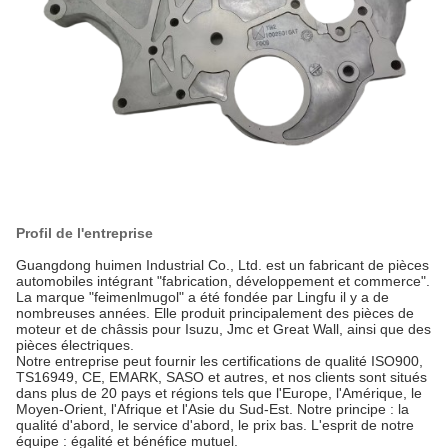
Profil de l'entreprise
Guangdong huimen Industrial Co., Ltd. est un fabricant de pièces
automobiles intégrant "fabrication, développement et commerce".
La marque "feimenlmugol" a été fondée par Lingfu il y a de
nombreuses années. Elle produit principalement des pièces de
moteur et de châssis pour Isuzu, Jmc et Great Wall, ainsi que des
pièces électriques.
Notre entreprise peut fournir les certifications de qualité ISO900,
TS16949, CE, EMARK, SASO et autres, et nos clients sont situés
dans plus de 20 pays et régions tels que l'Europe, l'Amérique, le
Moyen-Orient, l'Afrique et l'Asie du Sud-Est. Notre principe : la
qualité d'abord, le service d'abord, le prix bas. L'esprit de notre
équipe : égalité et bénéfice mutuel.