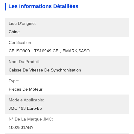
Les Informations Détaillées
Lieu D'origine:
Chine
Certification:
CE,ISO900，TS16949,CE，EMARK,SASO
Nom Du Produit:
Caisse De Vitesse De Synchronisation
Type:
Pièces De Moteur
Modèle Applicable:
JMC 493 Euro4/5
N° De La Marque JMC:
1002501ABY