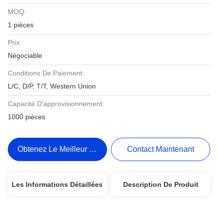
MOQ:
1 pièces
Prix:
Négociable
Conditions De Paiement:
L/C, D/P, T/T, Western Union
Capacité D'approvisionnement:
1000 pièces
Obtenez Le Meilleur Prix
Contact Maintenant
Les Informations Détaillées
Description De Produit