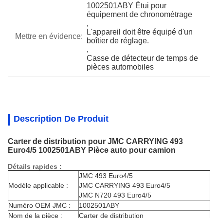
1002501ABY Étui pour 
équipement de chronométrage
, 
L'appareil doit être équipé d'un 
Mettre en évidence:
boîtier de réglage.
, 
Casse de détecteur de temps de 
pièces automobiles
Description De Produit
Carter de distribution pour JMC CARRYING 493
Euro4/5 1002501ABY Pièce auto pour camion
Détails rapides :
JMC 493 Euro4/5
Modèle applicable :
JMC CARRYING 493 Euro4/5
JMC N720 493 Euro4/5
Numéro OEM JMC :
1002501ABY
Nom de la pièce :
Carter de distribution