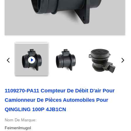
1109270-PA11 Compteur De Débit D'air Pour
Camionneur De Pièces Automobiles Pour
QINGLING 100P 4JB1CN
Nom De Marque:
Feimenlmugol