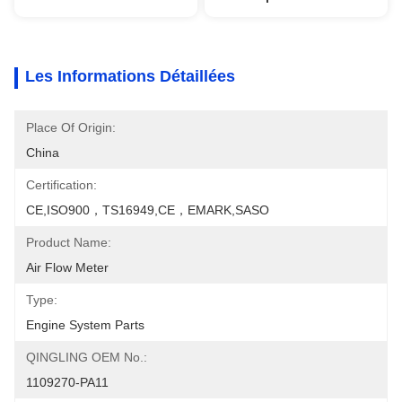
Les Informations Détaillées
Place Of Origin:
China
Certification:
CE,ISO900，TS16949,CE，EMARK,SASO
Product Name:
Air Flow Meter
Type:
Engine System Parts
QINGLING OEM No.:
1109270-PA11