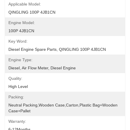
Applicable Model:
QINGLING 100P 4JB1CN
Engine Model:
100P 4JB1CN
Key Word:
Diesel Engine Spare Parts, QINGLING 100P 4JB1CN
Engine Type:
Diesel, Air Flow Meter, Diesel Engine
Quality:
High Level
Packing:
Neutral Packing,Wooden Case,Carton,Plastic Bag+wooden 
Case+pallet
Warranty:
6-12Months