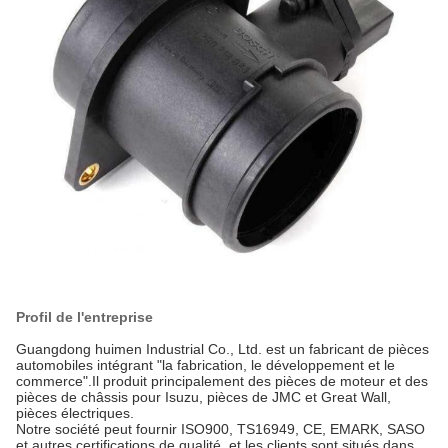
Profil de l'entreprise
Guangdong huimen Industrial Co., Ltd. est un fabricant de pièces
automobiles intégrant "la fabrication, le développement et le
commerce".Il produit principalement des pièces de moteur et des
pièces de châssis pour Isuzu, pièces de JMC et Great Wall,
pièces électriques.
Notre société peut fournir ISO900, TS16949, CE, EMARK, SASO
et autres certifications de qualité, et les clients sont situés dans