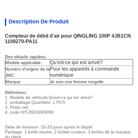
Description De Produit
Compteur de débit d'air pour QINGLING 100P 4JB1CN
1109270-PA11
Des détails rapides:
Qu'est-ce qui est arrivé?
Modèle applicable:
Pour les appareils à commande
Numéro d'origine de la
numérique
JMC:
Marque:
Je suis une femme mogolle.
Définition:
1, Modèle de véhicule:
Qu'est-ce qui est arrivé?
2, emballage Quantités: 1 PCS
3, Poids net:
4, code H/S:
8503009090
Délai de livraison: 15-20 jours après le dépôt
Package: 1 boîte neutre, 2 boîtes couleur, 3 boîtes de la marque
du client