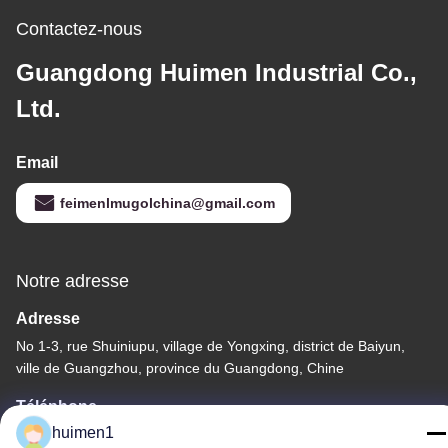
aux fissures.
Contactez-nous
Guangdong Huimen Industrial Co.,
Ltd.
Email
feimenlmugolchina@gmail.com
Notre adresse
Adresse
No 1-3, rue Shuiniupu, village de Yongxing, district de Baiyun,
ville de Guangzhou, province du Guangdong, Chine
Téléphone
huimen1
86-18929562701