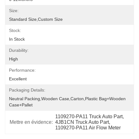
Size:
Standard Size,Custom Size
Stock:
In Stock
Durability:
High
Performance:
Excellent
Packaging Details:
Neutral Packing,Wooden Case,Carton,Plastic Bag+wooden 
Case+pallet
1109270-PA11 Truck Auto Part, 
Mettre en évidence:
4JB1CN Truck Auto Part, 
1109270-PA11 Air Flow Meter