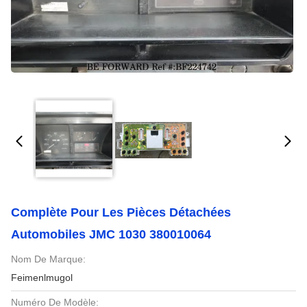
Complète Pour Les Pièces Détachées
Automobiles JMC 1030 380010064
Nom De Marque:
Feimenlmugol
Numéro De Modèle: