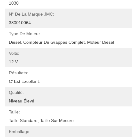
1030
N° De La Marque JMC:
380010064
Type De Moteur:
Diesel, Compteur De Grappes Complet, Moteur Diesel
Volts:
12 V
Résultats:
C' Est Excellent.
Qualité:
Niveau Élevé
Taille:
Taille Standard, Taille Sur Mesure
Emballage: