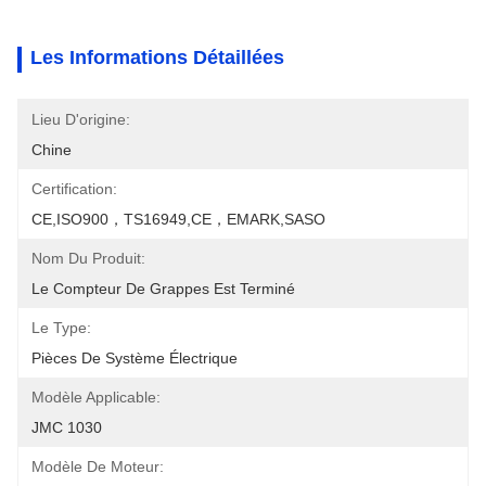
Les Informations Détaillées
Lieu D'origine:
Chine
Certification:
CE,ISO900，TS16949,CE，EMARK,SASO
Nom Du Produit:
Le Compteur De Grappes Est Terminé
Le Type:
Pièces De Système Électrique
Modèle Applicable:
JMC 1030
Modèle De Moteur: