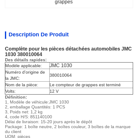
grappes
Description De Produit
Complète pour les pièces détachées automobiles JMC
1030 380010064
Des détails rapides:
JMC 1030
Modèle applicable:
Numéro d'origine de
380010064
la JMC:
Nom de la pièce:
Le compteur de grappes est terminé
Volts:
12 V
Définition:
1, Modèle de véhicule:
JMC 1030
2, emballage Quantités: 1 PCS
3, Poids net: 1,2 kg
4, code H/S: 851140100
Délai de livraison: 15-20 jours après le dépôt
Package: 1 boîte neutre, 2 boîtes couleur, 3 boîtes de la marque
du client
UOM: pièces