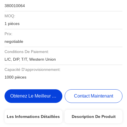
380010064
MOQ:
1 pièces
Prix:
negotiable
Conditions De Paiement:
L/C, D/P, T/T, Western Union
Capacité D'approvisionnement:
1000 pièces
Obtenez Le Meilleur Prix
Contact Maintenant
Les Informations Détaillées
Description De Produit