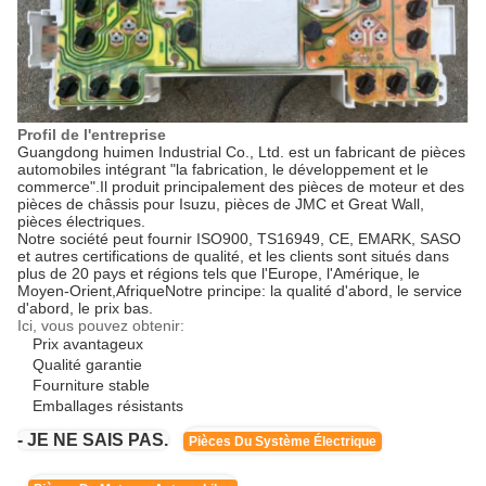
Profil de l'entreprise
Guangdong huimen Industrial Co., Ltd. est un fabricant de pièces
automobiles intégrant "la fabrication, le développement et le
commerce".Il produit principalement des pièces de moteur et des
pièces de châssis pour Isuzu, pièces de JMC et Great Wall,
pièces électriques.
Notre société peut fournir ISO900, TS16949, CE, EMARK, SASO
et autres certifications de qualité, et les clients sont situés dans
plus de 20 pays et régions tels que l'Europe, l'Amérique, le
Moyen-Orient,AfriqueNotre principe: la qualité d'abord, le service
d'abord, le prix bas.
Ici, vous pouvez obtenir:
Prix avantageux
Qualité garantie
Fourniture stable
Emballages résistants
- JE NE SAIS PAS.
Pièces Du Système Électrique