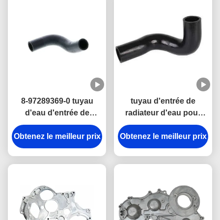
8-97289369-0 tuyau
tuyau d'entrée de
d'eau d'entrée de
radiateur d'eau pour
radiateur pour les
ISUZU 4JB1NA 8-
Obtenez le meilleur prix
pièces du moteur
Obtenez le meilleur prix
97147473-0 pièces
ISUZU 4JH1
moteur