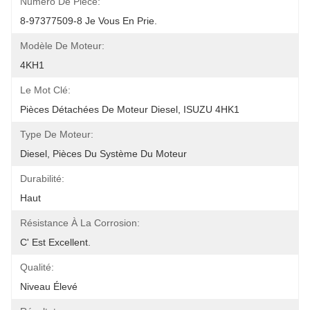
Numéro De Pièce:
8-97377509-8 Je Vous En Prie.
Modèle De Moteur:
4KH1
Le Mot Clé:
Pièces Détachées De Moteur Diesel, ISUZU 4HK1
Type De Moteur:
Diesel, Pièces Du Système Du Moteur
Durabilité:
Haut
Résistance À La Corrosion:
C' Est Excellent.
Qualité:
Niveau Élevé