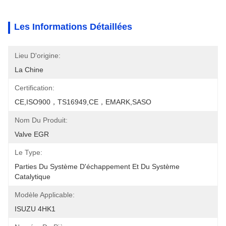
Les Informations Détaillées
Lieu D'origine:
La Chine
Certification:
CE,ISO900，TS16949,CE，EMARK,SASO
Nom Du Produit:
Valve EGR
Le Type:
Parties Du Système D'échappement Et Du Système 
Catalytique
Modèle Applicable:
ISUZU 4HK1