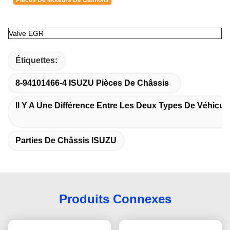
Pièces De Moteurs De Camions
Valve EGR
Étiquettes:
8-94101466-4 ISUZU Pièces De Châssis
Il Y A Une Différence Entre Les Deux Types De Véhicule
Parties De Châssis ISUZU
Produits Connexes