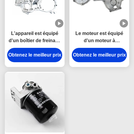
L'appareil est équipé
Le moteur est équipé
d'un boîtier de freinage
d'un moteur à
pour le véhicule ISUZU.
commande automatique
Obtenez le meilleur prix
Obtenez le meilleur prix
de 8-94155360-0
1002401BB