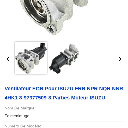
Ventilateur EGR Pour ISUZU FRR NPR NQR NNR
4HK1 8-97377509-8 Parties Moteur ISUZU
Nom De Marque:
Feimenlmugol
Numéro De Modèle: