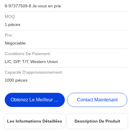
8-97377509-8 Je vous en prie.
MOQ:
1 pièces
Prix:
Négociable
Conditions De Paiement:
L/C, D/P, T/T, Western Union
Capacité D'approvisionnement:
1000 pièces
Obtenez Le Meilleur Prix
Contact Maintenant
Les Informations Détaillées
Description De Produit