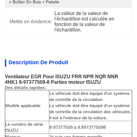
+ Boîtier En Bois + Palette
La valeur de la valeur de 
l'échantillon est calculée en 
Mettre en évidence:
fonction de la valeur de 
l'échantillon.
Description De Produit
Ventilateur EGR Pour ISUZU FRR NPR NQR NNR
4HK1 8-97377509-8 Parties moteur ISUZU
Des détails rapides:
Le véhicule doit être équipé d'un système
de contrôle de la circulation.
Modèle applicable:
Le véhicule doit être équipé d'un système
de contrôle de la circulation des véhicules.
Il est à l'intérieur de la voiture.
Le numéro de série
8-97377509 à 8,8973775098
ISUZU:
Marque:
Je suis une femme mogolle.